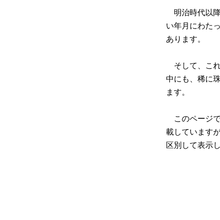
明治時代以降
い年月にわた
あります。
そして、これ
中にも、稀に
ます。
このページで
載しています
区別して表示