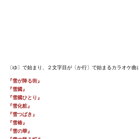
〔ゆ〕で始まり、２文字目が〔か行〕で始まるカラオケ曲
『雪が降る街』
『雪國』
『雪國ひとり』
『雪化粧』
『雪つばき』
『雪椿』
『雪の華』