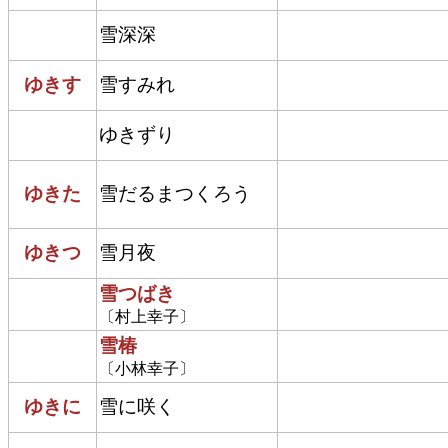
雪深深
ゆきす
雪すみれ
ゆきずり
ゆきた
雪だるまつくろう
ゆきつ
雪月夜
雪つばき
〔村上幸子〕
雪椿
〔小林幸子〕
ゆきに
雪に咲く