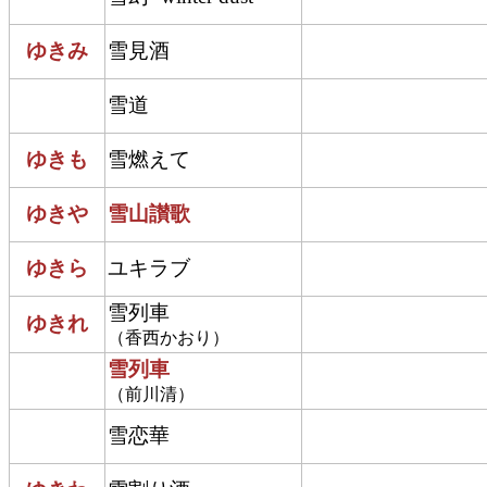
ゆきみ
雪見酒
雪道
ゆきも
雪燃えて
ゆきや
雪山讃歌
ゆきら
ユキラブ
雪列車
ゆきれ
（香西かおり）
雪列車
（前川清）
雪恋華