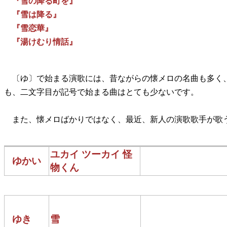
『雪の降る町を』
『雪は降る』
『雪恋華』
『湯けむり情話』
〔ゆ〕で始まる演歌には、昔ながらの懐メロの名曲も多く
も、二文字目が記号で始まる曲はとても少ないです。
また、懐メロばかりではなく、最近、新人の演歌歌手が歌
ユカイ ツーカイ 怪
ゆかい
物くん
ゆき
雪