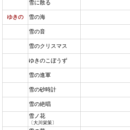
雪に散る
ゆきの
雪の海
雪の音
雪のクリスマス
ゆきのこぼうず
雪の進軍
雪の砂時計
雪の絶唱
雪ノ花
〔大川栄策〕