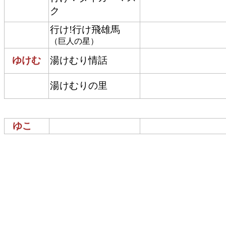
ク
行け!行け飛雄馬
（巨人の星）
ゆけむ
湯けむり情話
湯けむりの里
ゆこ