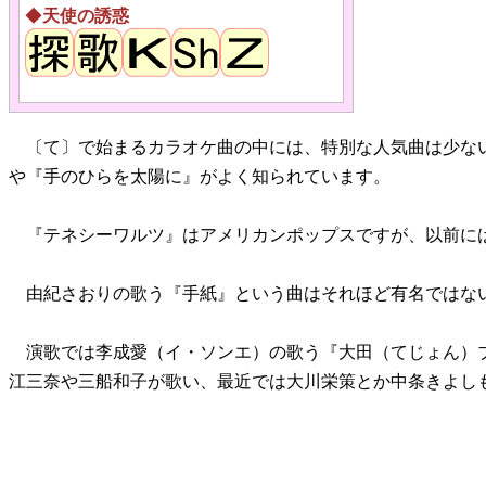
◆
天使の誘惑
〔て〕で始まるカラオケ曲の中には、特別な人気曲は少な
や『手のひらを太陽に』がよく知られています。
『テネシーワルツ』はアメリカンポップスですが、以前に
由紀さおりの歌う『手紙』という曲はそれほど有名ではな
演歌では李成愛（イ・ソンエ）の歌う『大田（てじょん）
江三奈や三船和子が歌い、最近では大川栄策とか中条きよし