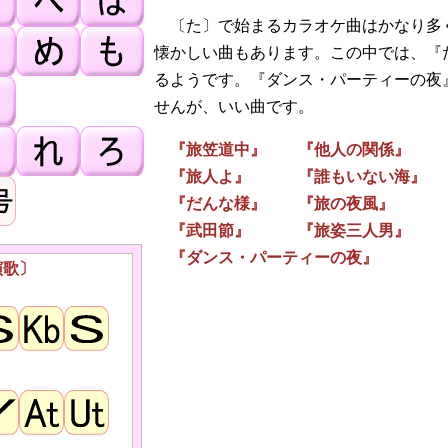
〔た〕で始まるカラオケ曲はかなり多
懐かしい曲もあります。この中では、『
るようです。『ダンス・パーティーの夜
せんが、いい曲です。
『旅笠道中』 『他人の関係』 
『旅人よ』 『誰もいない海』 
『だんな様』 『旅の夜風』 『
『武田節』 『旅姿三人男』 『
『ダンス・パーティーの夜』
演歌〕