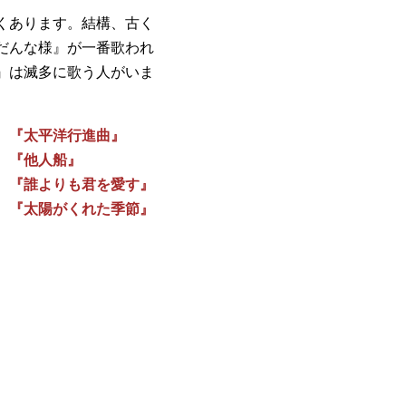
くあります。結構、古く
だんな様』が一番歌われ
』は滅多に歌う人がいま
『太平洋行進曲』
『他人船』
誰よりも君を愛す』
太陽がくれた季節』