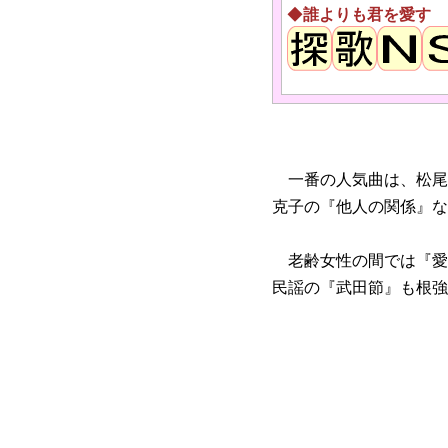
◆
誰よりも君を愛す
一番の人気曲は、松尾
克子の『他人の関係』な
老齢女性の間では『愛
民謡の『武田節』も根強