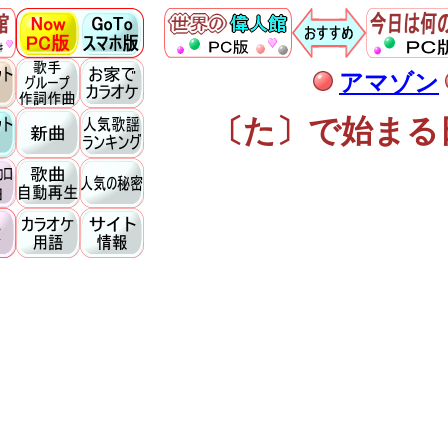
アマゾン
〔た〕で始まる