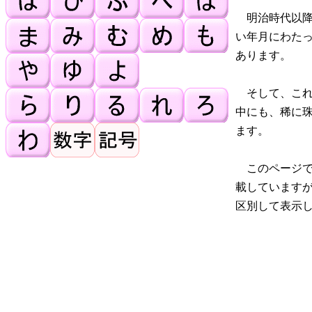
明治時代以降
い年月にわた
あります。
そして、これ
中にも、稀に
ます。
このページで
載しています
区別して表示