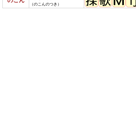
のこん
（のこんのつき）