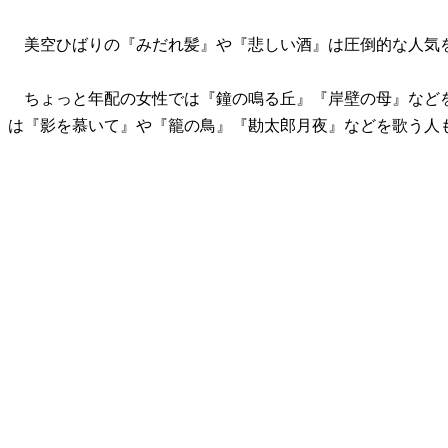
美空ひばりの『みだれ髪』や『悲しい酒』は圧倒的な人気
ちょっと年配の女性では『鐘の鳴る丘』『岸壁の母』など
は『影を慕いて』や『籠の鳥』『勘太郎月夜』などを歌う人