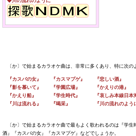
◆
川の流れのように
〔か〕で始まるカラオケ曲は、非常に多くあり、特に次の
『カスバの女』 『カスマプゲ』 『悲しい酒』
『影を慕いて』 『学園広場』 『かえりの港』
『かえり船』 『学生時代』 『哀しみ本線日本
『川は流れる』 『喝采』 『川の流れのよう
〔か〕で始まるカラオケ曲で最もよく歌われるのは『学生
酒』『カスバの女』『カスマプゲ』などでしょうか。