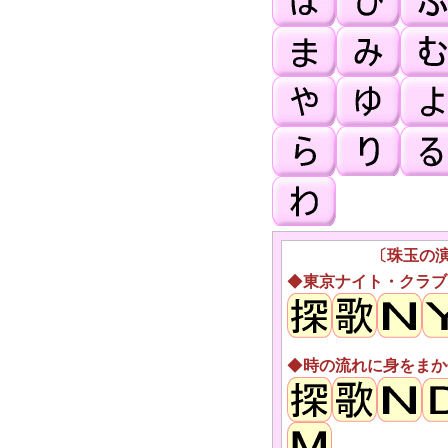
〔珠玉の
◆
東京ナイト・クラブ
◆
時の流れに身をまか