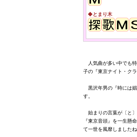
◆
とまり木
人気曲が多い中でも特
子の『東京ナイト・クラ
黒沢年男の『時には娼
す。
始まりの言葉が〔と〕
『東京音頭』を一生懸命
て一世を風靡しましたね