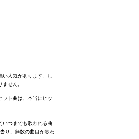
強い人気があります。し
りません。
ヒット曲は、本当にヒッ
ていつまでも歌われる曲
去り、無数の曲目が歌わ