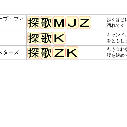
ープ・フィ
歩くほど
汚れてく
キャンド
をともし
もう会わ
スターズ
腹を決め