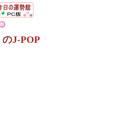
J-POP