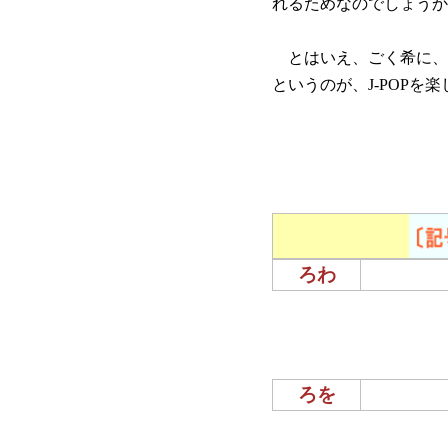
れるためなのでしょうか
とはいえ、ごく希に、
というのが、J-POPを
ろわ
ろを