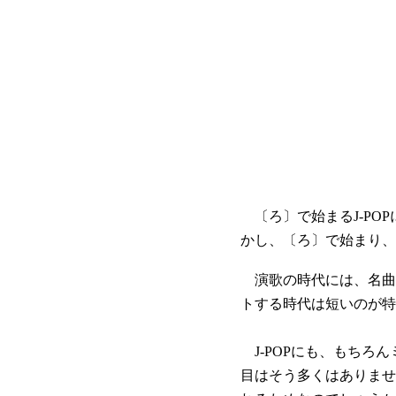
〔ろ〕で始まるJ-PO
かし、〔ろ〕で始まり、
演歌の時代には、名曲は
トする時代は短いのが特
J-POPにも、もちろ
目はそう多くはありませ