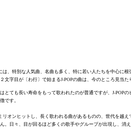
Pには、特別な人気曲、名曲も多く、特に若い人たちを中心に根
２文字目が〔わ行〕で始まるJ-POPの曲は、今のところ見当た
とても長い寿命をもって歌われたのが普通ですが、J-POPの
徴です。
んミリオンヒットし、長く歌われる曲があるものの、世代を越え
ん。日々、目が回るほど多くの歌手やグループが出現し、消え