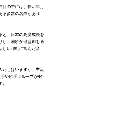
曲目の中には、長い年月
ある多数の名曲があり、
。
ると、日本の高度成長を
りし、演歌が最盛期を過
新しい躍動に富んだ音
人たちはいますが、主流
の歌手や歌手グループが登
す。