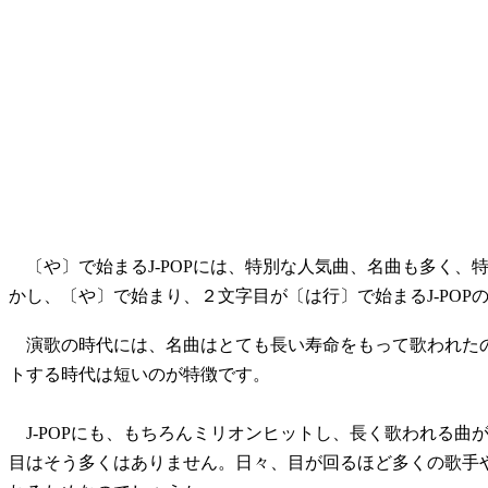
〔や〕で始まるJ-POPには、特別な人気曲、名曲も多く、
かし、〔や〕で始まり、２文字目が〔は行〕で始まるJ-POP
演歌の時代には、名曲はとても長い寿命をもって歌われたのが
トする時代は短いのが特徴です。
J-POPにも、もちろんミリオンヒットし、長く歌われる曲
目はそう多くはありません。日々、目が回るほど多くの歌手