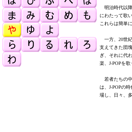
明治時代以降
にわたって歌
これらは簡単
一方、20世
支えてきた団
ぎ、それに代
楽、J-POP
若者たちの中
は、J-POP
場し、日々、