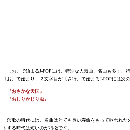
〔お〕で始まるJ-POPには、特別な人気曲、名曲も多く、
〔お〕で始まり、２文字目が〔さ行〕で始まるJ-POPには次
『おさかな天国』
『おしりかじり虫』
演歌の時代には、名曲はとても長い寿命をもって歌われたのが
トする時代は短いのが特徴です。