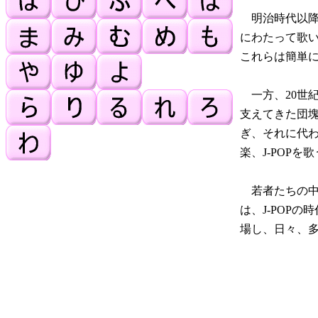
明治時代以降
にわたって歌
これらは簡単
一方、20世
支えてきた団
ぎ、それに代
楽、J-POP
若者たちの中
は、J-POP
場し、日々、