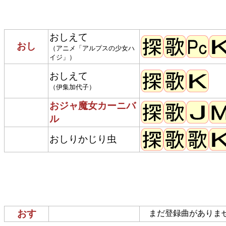
おしえて
おし
（アニメ「アルプスの少女ハ
イジ」）
おしえて
（伊集加代子）
おジャ魔女カーニバ
ル
おしりかじり虫
おす
まだ登録曲がありま