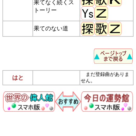
果てなく続くス
トーリー
果てのない道
まだ登録曲がありま
はと
せん。