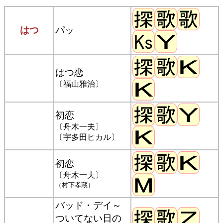
はつ
パッ
はつ恋
〔福山雅治〕
初恋
〔舟木一夫〕
〔宇多田ヒカル〕
初恋
〔舟木一夫〕
（村下孝蔵）
バッド・デイ～
ついてない日の