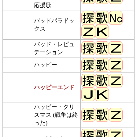
応援歌
バッドパラドッ
クス
バッド・レピュ
テーション
ハッピー
ハッピーエンド
ハッピー・クリ
スマス (戦争は終
った)