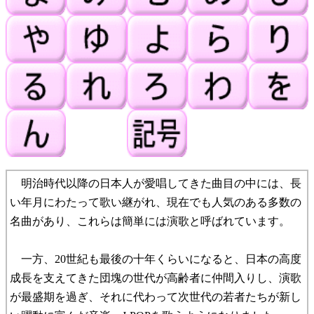
明治時代以降の日本人が愛唱してきた曲目の中には、長
い年月にわたって歌い継がれ、現在でも人気のある多数の
名曲があり、これらは簡単には演歌と呼ばれています。
一方、20世紀も最後の十年くらいになると、日本の高度
成長を支えてきた団塊の世代が高齢者に仲間入りし、演歌
が最盛期を過ぎ、それに代わって次世代の若者たちが新し