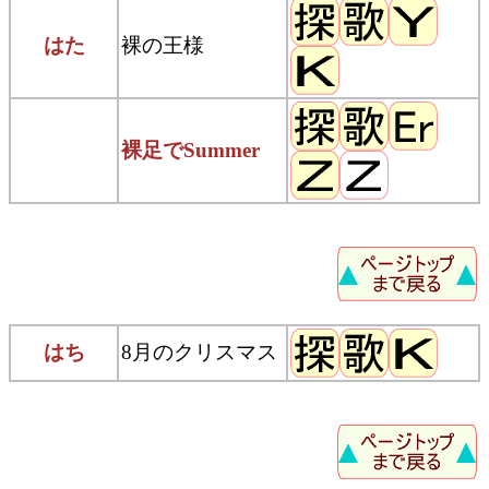
はた
裸の王様
裸足でSummer
はち
8月のクリスマス