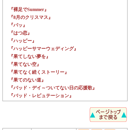
『裸足でSummer』
『8月のクリスマス』
『パッ』
『はつ恋』
『ハッピー』
『ハッピーサマーウェディング』
『果てしない夢を』
『果てない空』
『果てなく続くストーリー』
『果てのない道』
『バッド・デイ～ついてない日の応援歌』
『バッド・レピュテーション』