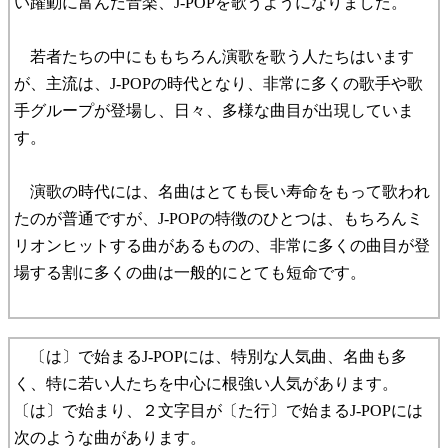
い躍動に富んだ音楽、J-POPを歌うようになりました。
若者たちの中にももちろん演歌を歌う人たちはいます
が、主流は、J-POPの時代となり、非常に多くの歌手や歌
手グループが登場し、日々、多様な曲目が出現していま
す。
演歌の時代には、名曲はとても長い寿命をもって歌われ
たのが普通ですが、J-POPの特徴のひとつは、もちろんミ
リオンヒットする曲があるものの、非常に多くの曲目が登
場する割に多くの曲は一般的にとても短命です。
〔は〕で始まるJ-POPには、特別な人気曲、名曲も多
く、特に若い人たちを中心に根強い人気があります。
〔は〕で始まり、２文字目が〔た行〕で始まるJ-POPには
次のような曲があります。