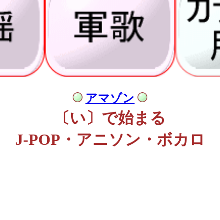
アマゾン
〔い〕で始まる
J-POP・アニソン・ボカロ