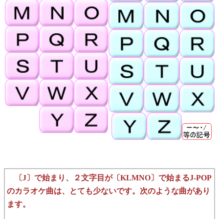
〔J〕で始まり、２文字目が〔KLMNO〕で始まるJ-POP
のカラオケ曲は、とても少ないです。次のような曲があり
ます。